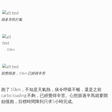
很多市民打氣
10km
狀態很差，10km 已經很辛苦
跑了 10km，不知是天氣熱，痰令呼吸不暢，還是之前
carbo loading 不夠，已經覺得辛苦。心想捱過半馬就要開
始慢跑，目標時間降到只求5小時完成。