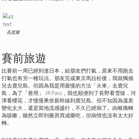
高度圖
賽前旅遊
比賽前一周已經到達日本，給朋友們打氣，原來不用跑去
打氣也有另一種玩法。朋友完成東京馬拉松後，我就獨個
兒去鹿兒島。但因為我是用最慢的方法「火車」去鹿兒
島，為了「善用」 JR Pass，我也順便到了長野看雪猿，河
津看櫻花，才慢慢乘坐新幹線到鹿兒島。但不知因為溫差
變化太大，還是當地流感盛行，不久已經病了。由喉痛轉
為咳嗽，雖然立即到藥房買成藥吃，但病情也沒有太大好
轉。