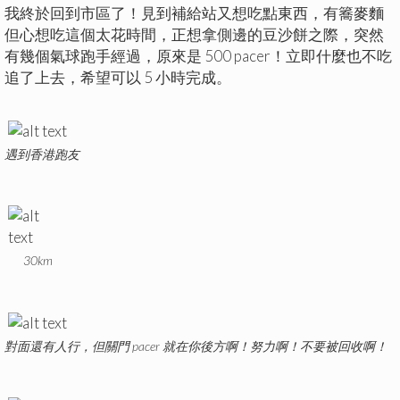
我終於回到市區了！見到補給站又想吃點東西，有簥麥麵
但心想吃這個太花時間，正想拿側邊的豆沙餅之際，突然
有幾個氣球跑手經過，原來是 500 pacer！立即什麼也不吃
追了上去，希望可以 5 小時完成。
遇到香港跑友
30km
對面還有人行，但關門 pacer 就在你後方啊！努力啊！不要被回收啊！