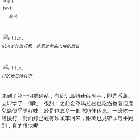
辛苦
以為是什麼打氣，原來是前面入油的廣告…
目的地是姶良市
跑到了第一個補給站，有鹿兒島特產薩摩芋，即是番薯。
立即拿了一個吃，很甜！之前金澤馬拉松也吃過番薯但鹿
兒島似乎更好味！於是也拿多一個吃順便休息。一邊吃一
邊慢行，對面線已經有領頭車回來，跟著也見帶頭選手跑
到，真的很快呢！