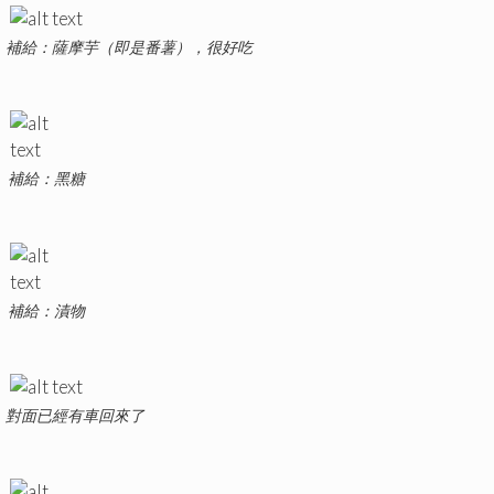
補給：薩摩芋（即是番薯），很好吃
補給：黑糖
補給：漬物
對面已經有車回來了