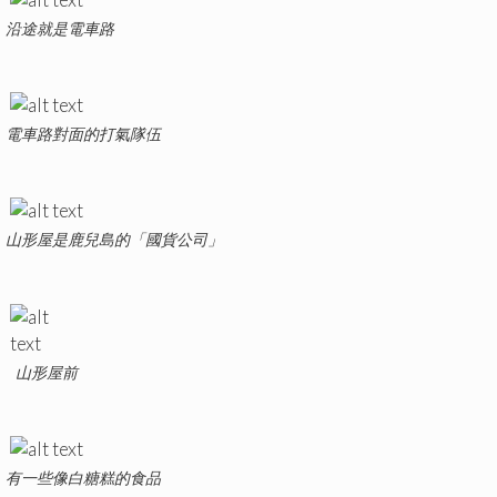
沿途就是電車路
電車路對面的打氣隊伍
山形屋是鹿兒島的「國貨公司」
山形屋前
有一些像白糖糕的食品