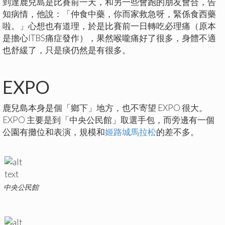
到達鹿兒島是比賽前一天，和另一些會跑的朋友會合，告
知病情，他說：「仲食中藥，你而家救急呀，緊係食西藥
啦。」心想也有道理，於是比賽前一日轉吃必理痛（原本
是擔心ITBS痛症發作），果然喉嚨痛好了很多，身體不適
也舒緩了，只是痰仍然是有很多。
EXPO
鹿兒島本身是個「鄉下」地方，也不寄望 EXPO 很大。
EXPO 主要是到「中央公民館」取選手包，而旁邊有一個
公園有攤位和表演，規模和
姬路城馬拉松
的差不多。
中央公民館