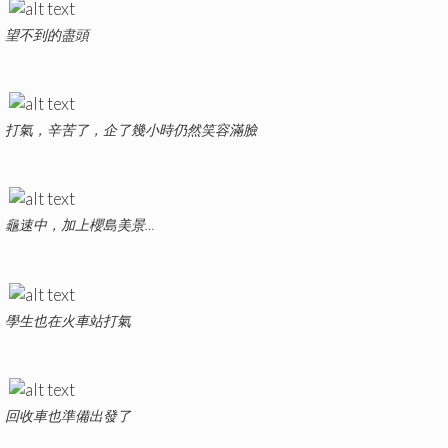
望不到的盡頭
打氣，辛苦了，企了幾小時仍然笑容滿臉
龜速中，加上櫻島美景…
學生也在火車站打氣
回收車也準備出發了