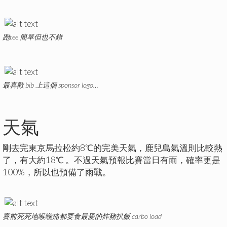
跑tee 簡單但也不錯
最喜歡 bib 上這個 sponsor logo…
天氣
剛去完東京馬拉松約8℃的完美天氣，鹿兒島氣溫則比較熱
了，有大約18℃ 。不過天氣預報比賽當日有雨，確率更是
100%，所以也預備了雨戰。
賽前死死地喉嚨痛都要食最愛的炸豬扒飯 carbo load