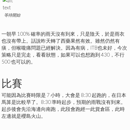
等待開始
一朝早 100% 確率的雨天沒有到來，只是陰天，於是雨衣
也沒有帶上。話說昨天轉了西藥果然有效。雖然仍然有
痰，但喉嚨痛問題已經解決。因為有病，ITB也未好，今次
策略只是完走，看看狀態，如果可以也想跑到 430，不行
500 也可以的。
比賽
可能因為比賽時限是 7 小時，大會是 8:30 起跑的，在日本
馬算是比較早了。8:30 準時起步，預期的雨戰沒有到來。
起步後會先沿海邊向南跑，此段會跑經一此貨倉區，此時
左邊就是櫻島火山。