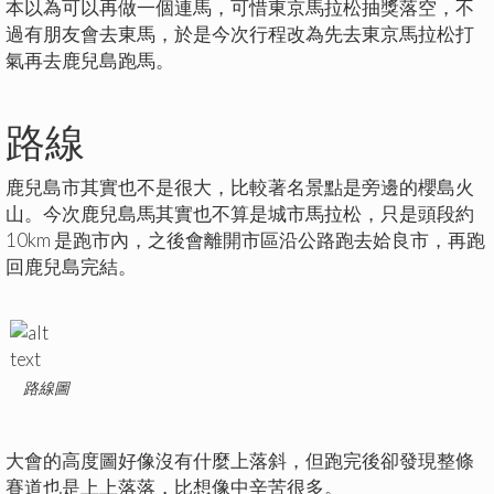
本以為可以再做一個連馬，可惜東京馬拉松抽獎落空，不
過有朋友會去東馬，於是今次行程改為先去東京馬拉松打
氣再去鹿兒島跑馬。
路線
鹿兒島市其實也不是很大，比較著名景點是旁邊的櫻島火
山。今次鹿兒島馬其實也不算是城市馬拉松，只是頭段約
10km 是跑市內，之後會離開市區沿公路跑去姶良市，再跑
回鹿兒島完結。
路線圖
大會的高度圖好像沒有什麼上落斜，但跑完後卻發現整條
賽道也是上上落落，比想像中辛苦很多。