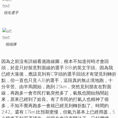
領先選手
啦啦隊
因為之前沒有詳細看過路線圖，根本不知道何時才會回
頭，於是只好留意對面線的選手 BIB 的英文字頭。因為我
已經大落後，應該見到有C字頭的選手回頭才有望見到轉折
點，但一直也只見 A,B 的選手，這段真的無止境地跑，十
分辛苦。由半馬開始，跑到 25km，突然見到朋友在對面
線，再跑多一會市民打氣突然多了，氣氛也開始熱鬧起
來，原來已經到了姶良。有了市民的打氣人也精神了很
多，不知不覺再跑多一會就已經見到轉折點了。時間約
2:42。還有 17km 比預期更慢，但氣力基本上已經用盡，5