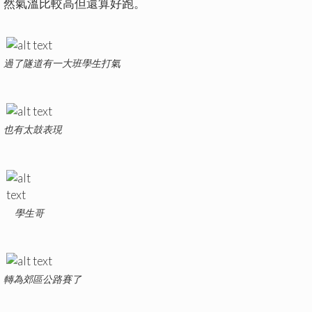
然氣溫比較高但還算好跑。
過了隧道有一大班學生打氣
也有太鼓表現
學生哥
轉為郊區公路賽了