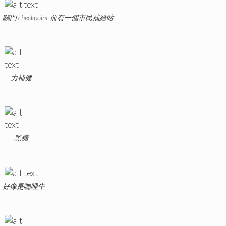
關門 checkpoint 前有一個市民補給站
力補健
黑糖
好像是咖哩牛