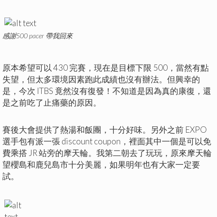
感謝500 pacer 帶我回來
原本希望可以 430 完賽，現在是目標下限 500，當然有點
失望，但太多環境因素跑此成績也沒有辦法。但興幸的
是，今次 ITBS 竟然沒有復發！不知道是因為真的康復，還
是之前吃了止痛藥的原因。
賽後大會提供了熱湯和飯團，十分好味。另外之前 EXPO
選手包有派一張 discount coupon，裡面其中一個是可以免
費乘搭 JR 站旁的摩天輪。我第二朝去了玩玩，原來摩天輪
望櫻島和鹿兒島市十分美麗，如果明年也有大家一定要
試。