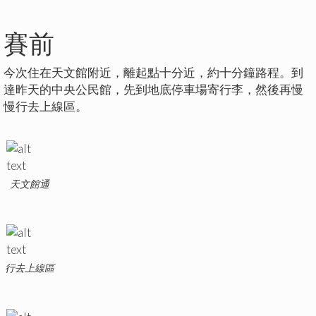
賽前
今次住在天文館附近，離起點十分近，約十分鐘路程。到
達昨天的中央公民館，先到地底停車場寄行李，然後再慢
慢行去上線區。
天文館通
行去上線區