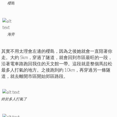
櫻島
海旁
其實不用太理會左邊的櫻島，因為之後她就會一直陪著你
走。大約 5km，穿過了隧道，就會回到市區最旺的一段，
沿著電車路跑回我住的天文館一帶。這段就是整個馬拉松
最多人打氣的地方。之後跑到約 10km，再穿過另一條隧
道，就去離開市區開始郊區路段。
終於多人打氣了