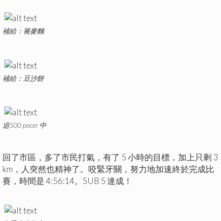
補給：簥麥麵
補給：豆沙餅
追500 pacer 中
回了市區，多了市民打氣，有了 5 小時的目標，加上只剩 3
km，人突然也精神了。咬緊牙關，努力地加速終於完成比
賽，時間是 4:56:14。SUB 5 達成！