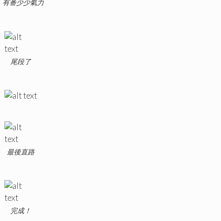
有番少少氣力
尾段了
最後直路
完成！