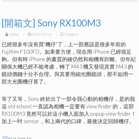
[開箱文] Sony RX100M3
Water
|
06/17/2014
|
Gadgets
已經很多年沒有買"機仔"了，上一部應該是很多年前的
Fujifilm F100FD。如果要方便，現在用 iPhone 已經很足
夠。但有時 iPhone 的畫質的確仍然和相機有距離。但年紀
關係大機已經不能考慮，轉了 M43 機又發現其實 M43 的
鏡頭價錢十分不合理。與其要用細光圈鏡頭，那不如用一
部大光圈機仔算了。
等了又等，Sony 終於出了一部令我心動的相機仔，是的我
這 old school 一直認為相機一定要有 view finder 的，這部
RX100M3 竟然可以於這小機入面加入 popup view finder！
加上一吋 sensor，和上兩代的口碑，最後決定回歸機仔。