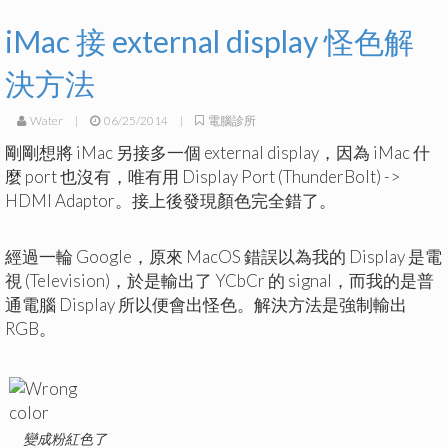
iMac 接 external display 怪色解
決方法
Water
|
06/25/2014
|
電腦診所
剛剛想將 iMac 另接多一個 external display，因為 iMac 什
麼 port 也沒有，唯有用 Display Port (ThunderBolt) ->
HDMI Adaptor。接上後發現顏色完全錯了。
經過一輪 Google，原來 MacOS 錯誤以為我的 Display 是電
視 (Television)，於是輸出了 YCbCr 的 signal，而我的是普
通電腦 Display 所以便會出怪色。解決方法是強制輸出
RGB。
變成粉紅色了