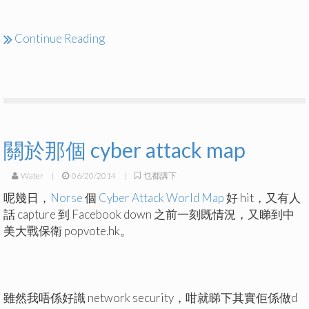
Continue Reading
關於那個 cyber attack map
Water
|
06/20/2014
|
乜都講下
呢幾日，
Norse
個
Cyber Attack World Map
好 hit，又有人
話 capture 到 Facebook down 之前一刻既情況，又睇到中
美大戰保衛 popvote.hk。
雖然我唔係好識 network security，咁就睇下其實佢係做d