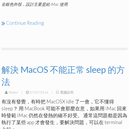
全銀色外殼，設計主要是給 iMac 使用
Continue Reading
解決 MacOS 不能正常 sleep 的方
法
Water
|
07/07/2014
|
電腦診所
有沒有發覺，有時把 MacOSX idle 了一會，它不懂得
sleep？ 用 MacBook 可能不會那麼在意，如果用 iMac 回來
時發範 iMac 仍然在發熱的確不好受。 通常這問題都是因為
執行了某些 app 才會發生，要解決問題，可以在 terminal