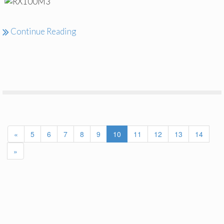
Continue Reading
«
5
6
7
8
9
10
11
12
13
14
»