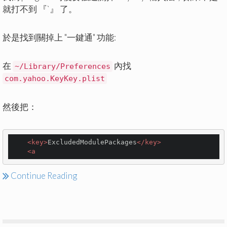
就打不到 『`』 了。
於是找到關掉上 "一鍵通" 功能:
在
內找
~/Library/Preferences
com.yahoo.KeyKey.plist
然後把：
<
key
>
ExcludedModulePackages
</
key
>
<
a
Continue Reading