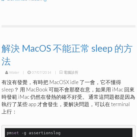
解決 MacOS 不能正常 sleep 的方
法
Water
|
07/07/2014
|
電腦診所
有沒有發覺，有時把 MacOSX idle 了一會，它不懂得
sleep？ 用 MacBook 可能不會那麼在意，如果用 iMac 回來
時發範 iMac 仍然在發熱的確不好受。 通常這問題都是因為
執行了某些 app 才會發生，要解決問題，可以在 terminal
上行：
pm
set