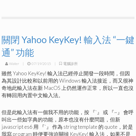
關閉 Yahoo KeyKey! 輸入法 “一鍵
通” 功能
Water
|
07/19/2015
|
電腦診所
雖然 Yahoo KeyKey! 輸入法已經停止開發一段時間，但因
為其設計比較和以前用的 Windows 輸入法接近，而又很神
奇地此輸入法在新 MacOS 上仍然運作正常，所以一直也沒
有轉回用內置中文輸入法。
但是此輸入法有一個我不用的功能，按 『`』 或 『~』 會呼
叫出一些如字典的功能，原本也沒有什麼問題，但新
javascript es6 用 『`』 作為 string template 的 quote，於是
我寫 program 時便要強迫關掉 KeyKey! 輸入法，如果不是