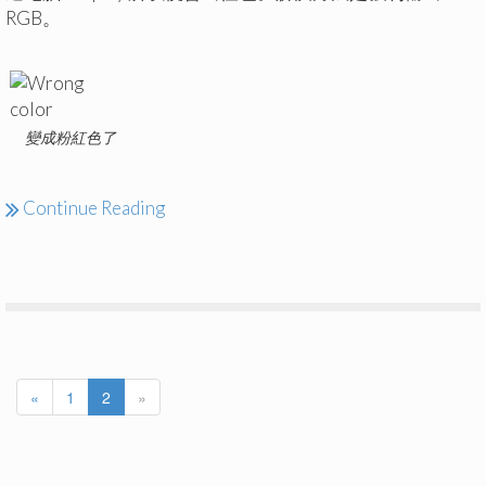
RGB。
變成粉紅色了
Continue Reading
«
1
2
»