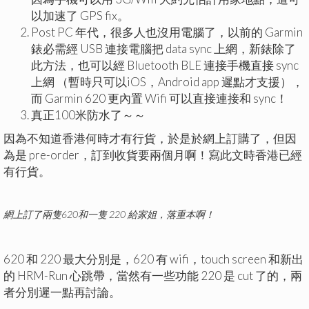
以加速了 GPS fix。
Post PC 年代，很多人也沒用電腦了，以前的 Garmin
錶必需經 USB 連接電腦把 data sync 上網，新錶除了
此方法，也可以經 Bluetooth BLE 連接手機直接 sync
上網 （暫時只可以iOS，Android app 遲點才支援），
而 Garmin 620 更內置 Wifi 可以直接連接和 sync！
真正100米防水了～～
因為不知道香港何時才有行貨，於是於網上訂購了，但因
為是 pre-order，訂到收貨要兩個月啊！寫此文時香港已經
有行貨。
網上訂了兩隻620和一隻 220 給家姐，落重本啊！
620 和 220 最大分別是，620 有 wifi，touch screen 和新出
的 HRM-Run 心跳帶，當然有一些功能 220 是 cut 了的，兩
者分別遲一點再討論。