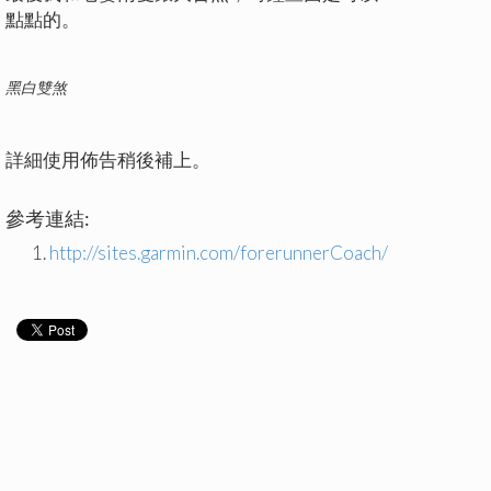
點點的。
黑白雙煞
詳細使用佈告稍後補上。
參考連結:
http://sites.garmin.com/forerunnerCoach/