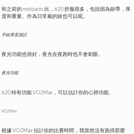
和之前的 motoactv 比，620 舒服很多，包括因為錶帶，厚
度和重量。作為日常戴的錶也可以呢。
手錶厚度測試
夜光功能也很好，夜光在夜跑時也不會刺眼。
夜光功能
620 特有功能 VO2Max，可以估計你的心肺功能。
VO2Max
根據 VO2Max 估計你的比賽時間，我當然沒有跑得那麼