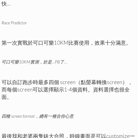
快…
Race Predictor
第一次實戰於可口可樂10KM比賽使用，效果十分滿意。
可口可樂10KM實測，於是…PB了…
可以自訂跑步時最多四個 screen（點螢幕轉換screen），
而每個screen可以選擇顯示1-4個資料。資料選擇也很全
面。
四種 screen format，總有一種合你心意
最後我和老婆兩隻錶大合照，時鐘畫面是可以customize一