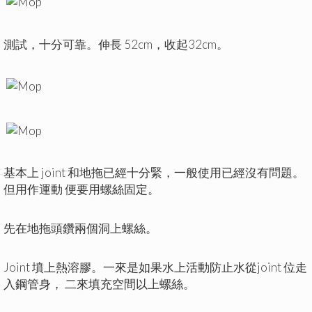
測試，十分可靠。伸長 52cm，收起32cm。
基本上 joint 和地拖已經十分緊，一般使用已經沒有問題。
但用作運動 便要用螺絲固定。
先在地拖頭鑽兩個洞上螺絲。
Joint 墳上熱溶膠。一來是如果水上活動防止水從joint 位走
入鋼管身， 二來填充空間以上螺絲。