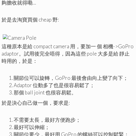
夠膽收就得嘞…
於是去淘寶買個 cheap 野:
這種原本是給 compact camera 用，要加一 個 相機->GoPro
adaptor。試用後完全唔得，因為這些 pole 大多是給 靜止
時用的，於是：
關節位可以旋轉，GoPro 最後會由向上變了向下；
Adaptor 位動多了也是很容易鬆了；
那個 ball joint 也很容易鬆。
於是決心自己做一個，要求是:
不需要太長，最好方便跑步；
最好可以伸縮；
關節位要少，最好用 GoPro 的螺絲可以控制鬆緊；