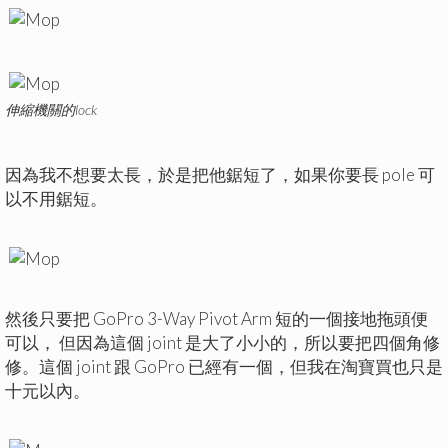
伸縮機關的lock
因為我不想要太長，於是把他鋸短了，如果你要長 pole 可
以不用鋸短。
然後只要把 GoPro 3-Way Pivot Arm 短的一個接地拖頭便
可以， 但因為這個 joint 是大了小小的，所以要把四個角修
修。這個 joint 跟 GoPro 已經有一個，但我在淘寶買也只是
十元以內。